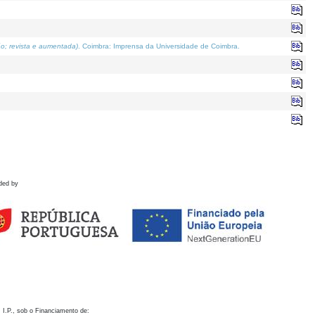
o; revista e aumentada)
. Coimbra: Imprensa da Universidade de Coimbra.
ded by
 I.P., sob o Financiamento de: