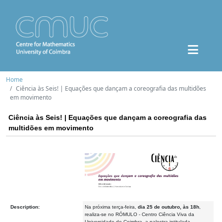
Home
Ciência às Seis! | Equações que dançam a coreografia das multidões
em movimento
Ciência às Seis! | Equações que dançam a coreografia das
multidões em movimento
Description:
Na próxima terça-feira,
dia 25 de outubro, às 18h
,
realiza-se no RÓMULO - Centro Ciência Viva da
Universidade de Coimbra, a palestra intitulada