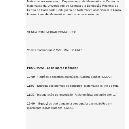
Mais uma vez este ano, o Departamento de Matemática, o Centro de
Matemática da Universidade de Coimbra e a Delegação Regional do
Centro da Sociedade Portuguesa de Matemática associam-se à União
Internacional de Matemática para comemorar este dia.
VENHA COMEMORAR CONNOSCO!
Vamos mostrar que A MATEMÁTICA UNE!
PROGRAMA - 12 de março (sábado):
10:00
- Padrões e simetrias em música (Carlota Simões, DMUC)
11:00
- Entrega dos prémios do concurso "Matemática e Arte de Rua"
11:30
- Inauguração da exposição "A Matemática em união com ..."
15:00
- Equações que dançam a coreografia das multidões em
movimento (Sílvia Barbeiro, CMUC)