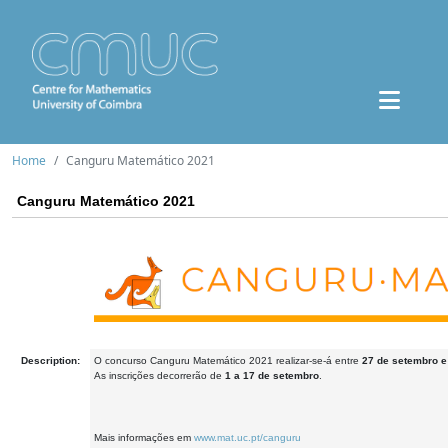
Home
Canguru Matemático 2021
Canguru Matemático 2021
Description:
O concurso Canguru Matemático 2021 realizar-se-á entre
27 de setembro e
As inscrições decorrerão de
1 a 17 de setembro
.
Mais informações em
www.mat.uc.pt/canguru