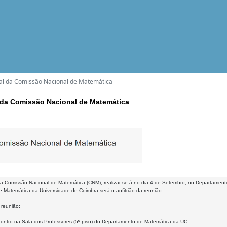
al da Comissão Nacional de Matemática
 da Comissão Nacional de Matemática
da Comissão Nacional de Matemática (CNM), realizar-se-á no dia 4 de Setembro, no Departamen
 Matemática da Universidade de Coimbra será o anfitrião da reunião .
reunião:
ontro na Sala dos Professores (5º piso) do Departamento de Matemática da UC