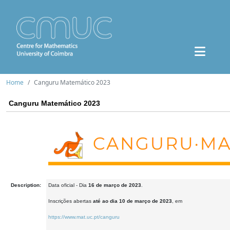
Home
Canguru Matemático 2023
Canguru Matemático 2023
Description:
Data oficial - Dia
16 de março de 2023
.
Inscrições abertas
até ao dia 10 de março de 2023
, em
https://www.mat.uc.pt/canguru