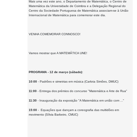
Mais uma vez este ano, o Departamento de Matemática, o Centro de
Matemática da Universidade de Coimbra e a Delegação Regional do
Centro da Sociedade Portuguesa de Matemática associam-se à União
Internacional de Matemática para comemorar este dia.
VENHA COMEMORAR CONNOSCO!
Vamos mostrar que A MATEMÁTICA UNE!
PROGRAMA - 12 de março (sábado):
10:00
- Padrões e simetrias em música (Carlota Simões, DMUC)
11:00
- Entrega dos prémios do concurso "Matemática e Arte de Rua"
11:30
- Inauguração da exposição "A Matemática em união com ..."
15:00
- Equações que dançam a coreografia das multidões em
movimento (Sílvia Barbeiro, CMUC)