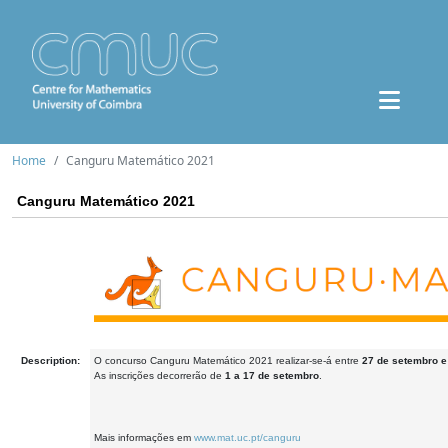
Home
Canguru Matemático 2021
Canguru Matemático 2021
Description:
O concurso Canguru Matemático 2021 realizar-se-á entre
27 de setembro e
As inscrições decorrerão de
1 a 17 de setembro
.
Mais informações em
www.mat.uc.pt/canguru