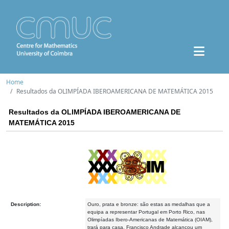
Home
Resultados da OLIMPÍADA IBEROAMERICANA DE MATEMÁTICA 2015
Resultados da OLIMPÍADA IBEROAMERICANA DE
MATEMÁTICA 2015
Description:
Ouro, prata e bronze: são estas as medalhas que a
equipa a representar Portugal em Porto Rico, nas
Olimpíadas Ibero-Americanas de Matemática (OIAM),
trará para casa. Francisco Andrade alcançou um