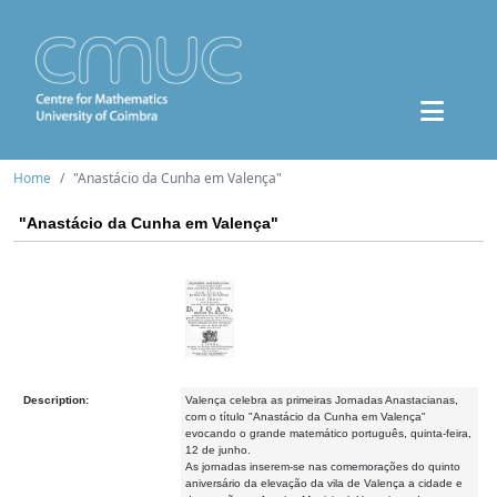
Home
"Anastácio da Cunha em Valença"
"Anastácio da Cunha em Valença"
Description:
Valença celebra as primeiras Jornadas Anastacianas,
com o título "Anastácio da Cunha em Valença"
evocando o grande matemático português, quinta-feira,
12 de junho.
As jornadas inserem-se nas comemorações do quinto
aniversário da elevação da vila de Valença a cidade e