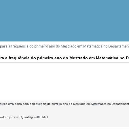
para a frequência do primeiro ano do Mestrado em Matemática no Departamen
ra a frequência do primeiro ano do Mestrado em Matemática no 
rece uma bolsa para a frequência do primeiro ano do Mestrado em Matemática no Departament
2
mat.uc.pt/~cmuc/grants/grant03.html