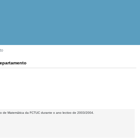
to
Departamento
o de Matemática da FCTUC durante o ano lectivo de 2003/2004.