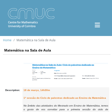
Home
Matemática na Sala de Aula
Matemática na Sala de Aula
Description:
18 de março, 14h30m
1ª sessão do Ciclo de palestras dedicado ao Ensino da Matemática
No âmbito das atividades do Mestrado em Ensino de Matemática, temos
o gosto de vos convidar para a primeira sessão do ciclo de