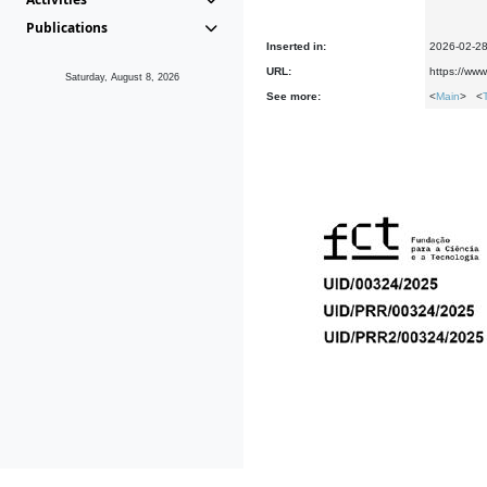
Publications
Inserted in:
2026-02-2
URL:
https://www
Saturday, August 8, 2026
See more:
<
Main
> <