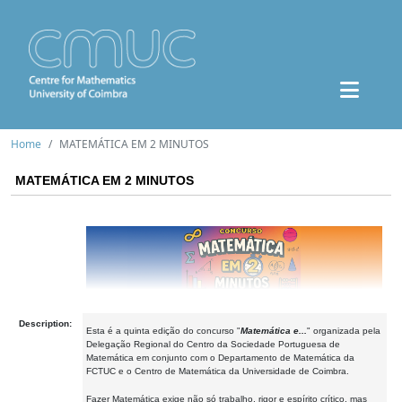
Home
MATEMÁTICA EM 2 MINUTOS
MATEMÁTICA EM 2 MINUTOS
Description:
Esta é a quinta edição do concurso "
Matemática e...
" organizada pela
Delegação Regional do Centro da Sociedade Portuguesa de
Matemática em conjunto com o Departamento de Matemática da
FCTUC e o Centro de Matemática da Universidade de Coimbra.
Fazer Matemática exige não só trabalho, rigor e espírito crítico, mas