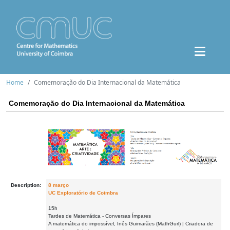
Home
Comemoração do Dia Internacional da Matemática
Comemoração do Dia Internacional da Matemática
Description:
8 março
UC Exploratório de Coimbra
15h
Tardes de Matemática - Conversas Ímpares
A matemática do impossível, Inês Guimarães (MathGurl) | Criadora de