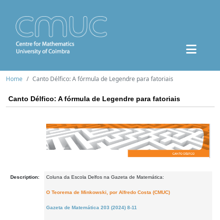
Home
Canto Délfico: A fórmula de Legendre para fatoriais
Canto Délfico: A fórmula de Legendre para fatoriais
Description:
Coluna da Escola Delfos na Gazeta de Matemática:
O Teorema de Minkowski, por Alfredo Costa (CMUC)
Gazeta de Matemática 203 (2024) 8-11