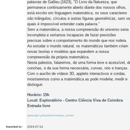
palavras de Galileu (1623), "O Livro da Natureza, que
permanece continuamente aberto diante dos nossos olhos,
está escrito em linguagem matemática, os seus caracteres
são triângulos, círculos e outras figuras geométricas, sem o
quais é impossível entender cada palavra."
Sem a matemática, a nossa compreensão do universo seria
incompleta e seríamos incapazes de fazer previsões
precisas sobre o comportamento do mundo que nos rodeia.
Ao estudar o mundo natural, os matemáticos também criam
novas teorias e modelos que expandem a nossa
compreensão da própria matemática.
Nesta palestra, falaremos, de uma forma leve e acessível, d
conchas, e da sua forma necessária, curvas, nós e tranças.
Com o auxílio de vídeos 3D, applets interactivos e cordas,
mostraremos como a matemática as pode modelar, medir e
distinguir.
Horário: 15h
Local: Exploratório - Centro Ciência Viva de Coimbra
Entrada livre
www.spm.pt/centro/eventos_centro
Inserted in:
2024-07-14