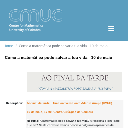
Home
Como a matemática pode salvar a tua vida - 10 de maio
Como a matemática pode salvar a tua vida - 10 de maio
Description:
Ao final da tarde... Uma conversa com Adérito Araújo (CMUC)
10 de maio, 17:00, Centro Cirúrgico de Coimbra
Resumo:
A matemática pode salvar a tua vida? A resposta é sim, claro
que sim! Nesta conversa vamos descrever algumas aplicações da