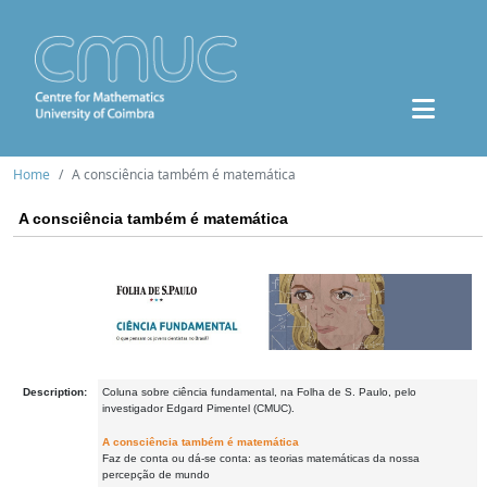
Home
A consciência também é matemática
A consciência também é matemática
Description:
Coluna sobre ciência fundamental, na Folha de S. Paulo, pelo
investigador Edgard Pimentel (CMUC).
A consciência também é matemática
Faz de conta ou dá-se conta: as teorias matemáticas da nossa
percepção de mundo