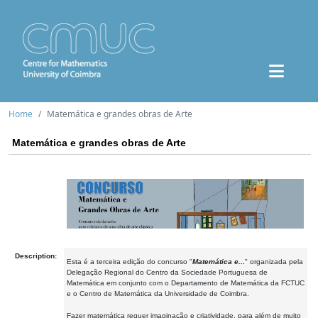
Home
Matemática e grandes obras de Arte
Matemática e grandes obras de Arte
Description:
Esta é a terceira edição do concurso "
Matemática e...
" organizada pela
Delegação Regional do Centro da Sociedade Portuguesa de
Matemática em conjunto com o Departamento de Matemática da FCTUC
e o Centro de Matemática da Universidade de Coimbra.
Fazer matemática requer imaginação e criatividade, para além de muito