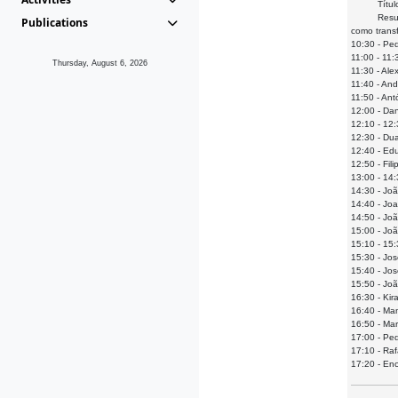
Título: M
Resumo: Se
Publications
como trans
10:30 - Ped
11:00 - 11
Thursday, August 6, 2026
11:30 - Ale
11:40 - And
11:50 - Ant
12:00 - Da
12:10 - 12
12:30 - Dua
12:40 - Ed
12:50 - Fi
13:00 - 14
14:30 - Jo
14:40 - Joa
14:50 - Joã
15:00 - Jo
15:10 - 15
15:30 - Jo
15:40 - Jos
15:50 - Joã
16:30 - Kir
16:40 - Man
16:50 - Mar
17:00 - Pe
17:10 - Raf
17:20 - En