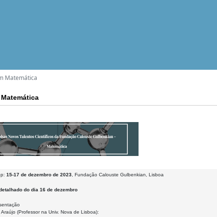
em Matemática
 Matemática
op:
15-17 de dezembro de 2023
, Fundação Calouste Gulbenkian, Lisboa
detalhado do dia 16 de dezembro
esentação
 Araújo (Professor na Univ. Nova de Lisboa):