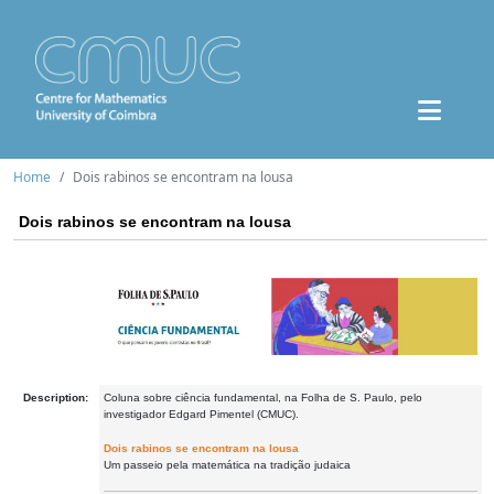
Home
Dois rabinos se encontram na lousa
Dois rabinos se encontram na lousa
Description:
Coluna sobre ciência fundamental, na Folha de S. Paulo, pelo
investigador Edgard Pimentel (CMUC).
Dois rabinos se encontram na lousa
Um passeio pela matemática na tradição judaica