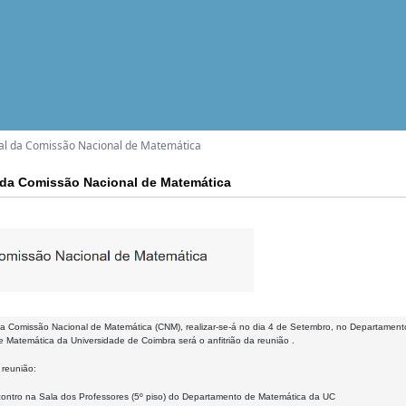
al da Comissão Nacional de Matemática
 da Comissão Nacional de Matemática
da Comissão Nacional de Matemática (CNM), realizar-se-á no dia 4 de Setembro, no Departamen
 Matemática da Universidade de Coimbra será o anfitrião da reunião .
reunião:
ontro na Sala dos Professores (5º piso) do Departamento de Matemática da UC