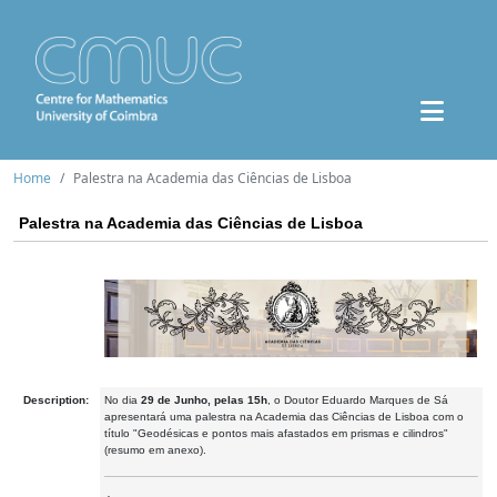
Home
Palestra na Academia das Ciências de Lisboa
Palestra na Academia das Ciências de Lisboa
Description:
No dia
29 de Junho, pelas 15h
, o Doutor Eduardo Marques de Sá
apresentará uma palestra na Academia das Ciências de Lisboa com o
título "Geodésicas e pontos mais afastados em prismas e cilindros"
(resumo em anexo).