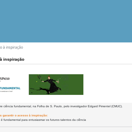
o à inspiração
à inspiração
re ciência fundamental, na Folha de S. Paulo, pelo investigador Edgard Pimentel (CMUC).
 garantir o acesso à inspiração:
i é fundamental para entusiasmar os futuros talentos da ciência