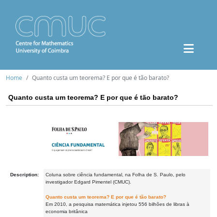
Home
Quanto custa um teorema? E por que é tão barato?
Quanto custa um teorema? E por que é tão barato?
Description:
Coluna sobre ciência fundamental, na Folha de S. Paulo, pelo
investigador Edgard Pimentel (CMUC).
Quanto custa um teorema? E por que é tão barato?
Em 2010, a pesquisa matemática injetou 556 bilhões de libras à
economia britânica