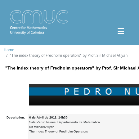
Home
"The index theory of Fredholm operators" by Prof. Sir Michael Atiyah
"The index theory of Fredholm operators" by Prof. Sir Michael 
Description:
6 de Abril de 2011, 14h30
Sala Pedro Nunes, Departamento de Matemática
Sir Michael Atiyah
The Index Theory of Fredholm Operators