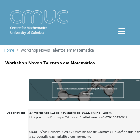
Home
Workshop Novos Talentos em Matemática
Workshop Novos Talentos em Matemática
Description:
1.º workshop (12 de novembro de 2022, online - Zoom)
Link para reunião: https://videoconf-colibri.zoom.us/j/97919947001i
9h30 - Sílvia Barbeiro (CMUC, Universidade de Coimbra): Equações que d
a coreografia das multidões em movimento