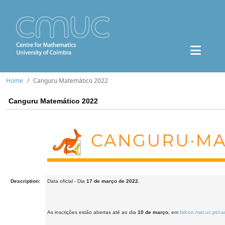
Home
Canguru Matemático 2022
Canguru Matemático 2022
Description:
Data oficial - Dia
17 de março de 2022.
As inscrições estão abertas até ao dia
10 de março
, em
falcon.mat.uc.pt/c