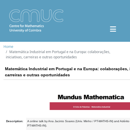
Home
Matemática Industrial em Portugal e na Europa: colaborações,
iniciativas, carreiras e outras oportunidades
Matemática Industrial em Portugal e na Europa: colaborações, i
carreiras e outras oportunidades
Description:
A online talk by Ana Jacinto Soares (Univ. Minho / PT-MATHS-IN) and Adérit
PT-MATHS-IN).