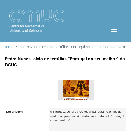
Home
Pedro Nunes: ciclo de tertúlias "Portugal no seu melhor" da BGUC
Pedro Nunes: ciclo de tertúlias "Portugal no seu melhor" da
BGUC
Description:
A Biblioteca Geral da UC organiza, durante o mês de
Junho, as primeiras 4 tertúlias online do ciclo "Portugal
no seu melhor".