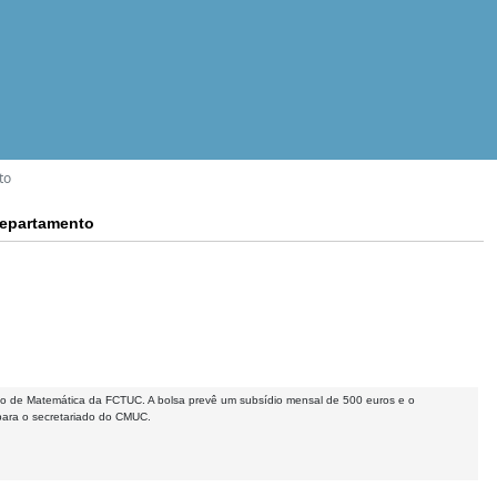
to
Departamento
o de Matemática da FCTUC. A bolsa prevê um subsídio mensal de 500 euros e o
para o secretariado do CMUC.