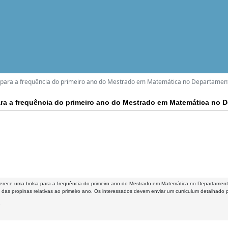
para a frequência do primeiro ano do Mestrado em Matemática no Departamen
ra a frequência do primeiro ano do Mestrado em Matemática no 
rece uma bolsa para a frequência do primeiro ano do Mestrado em Matemática no Departament
das propinas relativas ao primeiro ano. Os interessados devem enviar um curriculum detalhado 
2