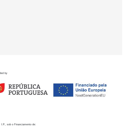
ded by
 I.P., sob o Financiamento de: