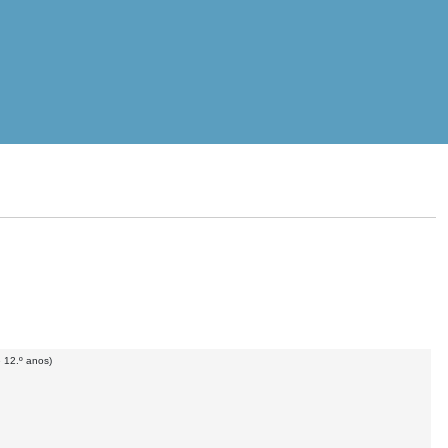
e 12.º anos)