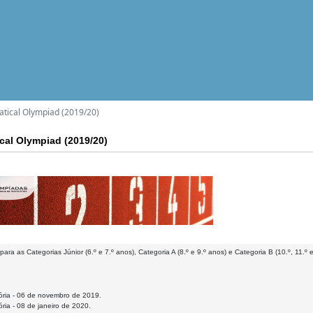
tical Olympiad (2019/20)
cal Olympiad (2019/20)
para as Categorias Júnior (6.º e 7.º anos), Categoria A (8.º e 9.º anos) e Categoria B (10.º, 11.º 
tória - 06 de novembro de 2019.
tória - 08 de janeiro de 2020.