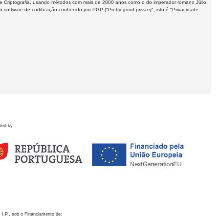
 de Criptografia, usando métodos com mais de 2000 anos como o do imperador romano Júlio
software de codificação conhecido por PGP ("Pretty good privacy", isto é "Privacidade
ded by
 I.P., sob o Financiamento de: