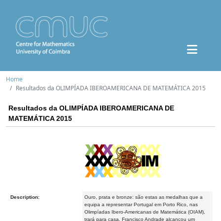
Home
Resultados da OLIMPÍADA IBEROAMERICANA DE MATEMÁTICA 2015
Resultados da OLIMPÍADA IBEROAMERICANA DE
MATEMÁTICA 2015
Description:
Ouro, prata e bronze: são estas as medalhas que a
equipa a representar Portugal em Porto Rico, nas
Olimpíadas Ibero-Americanas de Matemática (OIAM),
trará para casa. Francisco Andrade alcançou um