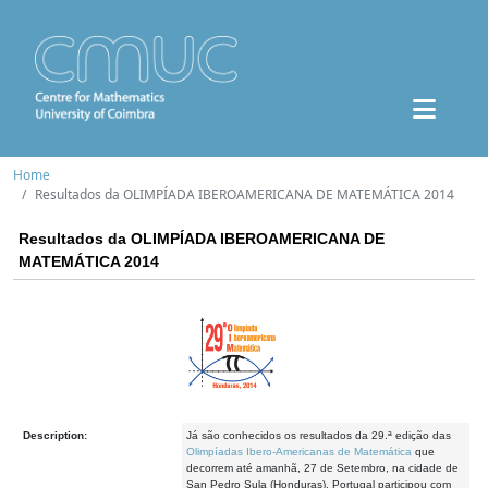
Home
Resultados da OLIMPÍADA IBEROAMERICANA DE MATEMÁTICA 2014
Resultados da OLIMPÍADA IBEROAMERICANA DE
MATEMÁTICA 2014
Description:
Já são conhecidos os resultados da 29.ª edição das
Olimpíadas Ibero-Americanas de Matemática
que
decorrem até amanhã, 27 de Setembro, na cidade de
San Pedro Sula (Honduras). Portugal participou com