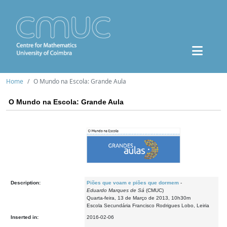
Home
O Mundo na Escola: Grande Aula
O Mundo na Escola: Grande Aula
Description:
Piões que voam e piões que dormem
-
Eduardo Marques de Sá
(CMUC)
Quarta-feira, 13 de Março de 2013, 10h30m
Escola Secundária Francisco Rodrigues Lobo, Leiria
Inserted in:
2016-02-06