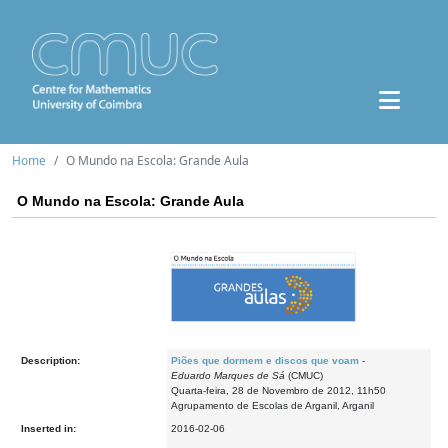
Home
O Mundo na Escola: Grande Aula
O Mundo na Escola: Grande Aula
Description:
Piões que dormem e discos que voam
-
Eduardo Marques de Sá
(CMUC)
Quarta-feira, 28 de Novembro de 2012, 11h50
Agrupamento de Escolas de Arganil, Arganil
Inserted in:
2016-02-06