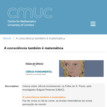
Home
A consciência também é matemática
A consciência também é matemática
Description:
Coluna sobre ciência fundamental, na Folha de S. Paulo, pelo
investigador Edgard Pimentel (CMUC).
A consciência também é matemática
Faz de conta ou dá-se conta: as teorias matemáticas da nossa
percepção de mundo