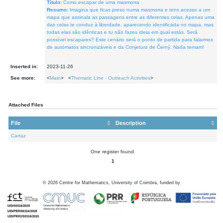
Título:
Como escapar de uma masmorra
Resumo:
Imagina que ficas preso numa masmorra e tens acesso a um
mapa que assinala as passagens entre as diferentes celas. Apenas uma
das celas te conduz à liberdade, aparecendo identificada no mapa, mas
todas elas são idênticas e tu não fazes ideia em qual estás. Será
possível escapares? Este cenário será o ponto de partida para falarmos
de autómatos sincronizáveis e da Conjetura de Černý. Nada temam!
Inserted in:
2023-11-26
See more:
<
Main
> <
Thematic Line - Outreach Activities
>
Attached Files
File
Description
Cartaz
One register found.
1
©
2026
Centre for Mathematics, University of Coimbra, funded by