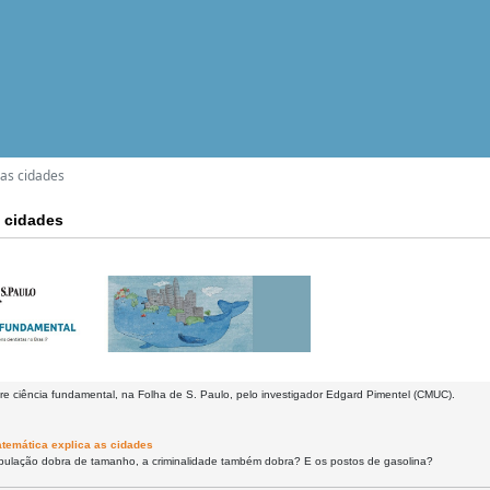
as cidades
 cidades
re ciência fundamental, na Folha de S. Paulo, pelo investigador Edgard Pimentel (CMUC).
temática explica as cidades
ulação dobra de tamanho, a criminalidade também dobra? E os postos de gasolina?