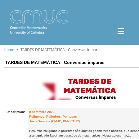
Home
TARDES DE MATEMÁTICA - Conversas ímpares
TARDES DE MATEMÁTICA - Conversas ímpares
Description:
9 setembro 2023
Polígonos, Poliedros, Polítopos
João Gouveia (CMUC, DM-FCTUC)
Resumo: Polígonos e poliedros são objetos geométricos básicos, que desd
a antiguidade fascinam gerações de matemáticos. Nesta apresentação