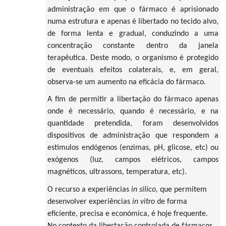
administração em que o fármaco é aprisionado
numa estrutura e apenas é libertado no tecido alvo,
de forma lenta e gradual, conduzindo a uma
concentração constante dentro da janela
terapêutica. Deste modo, o organismo é protegido
de eventuais efeitos colaterais, e, em geral,
observa-se um aumento na eficácia do fármaco.
A fim de permitir a libertação do fármaco apenas
onde é necessário, quando é necessário, e na
quantidade pretendida, foram desenvolvidos
dispositivos de administração que respondem a
estímulos endógenos (enzimas, pH, glicose, etc) ou
exógenos (luz, campos elétricos, campos
magnéticos, ultrassons, temperatura, etc).
O recurso a experiências
in
silico,
que permitem
desenvolver experiências
in vitro
de forma
eficiente, precisa e económica, é hoje frequente.
No contexto da libertação controlada de fármacos,