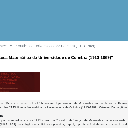
ioteca Matemática da Universidade de Coimbra (1913-1969)"
teca Matemática da Universidade de Coimbra (1913-1969)"
 dia 15 de dezembro, pelas 17 horas, no Departamento de Matemática da Faculdade de Ciências
 a obra "A Biblioteca Matemática da Universidade de Coimbra (1913-1969), Génese, Formação e D
ra
á pouco iniciado o ano de 1913 quando o Conselho da Secção de Matemática da recém-criada 
(1861-1922) para dirigir a sua biblioteca privativa, a qual, a partir de Abril desse ano, tomaria