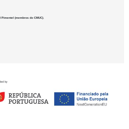
rd Pimentel (membros do CMUC).
ded by