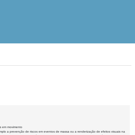
es em movimento
plo a prevenção de riscos em eventos de massa ou a renderização de efeitos visuais na