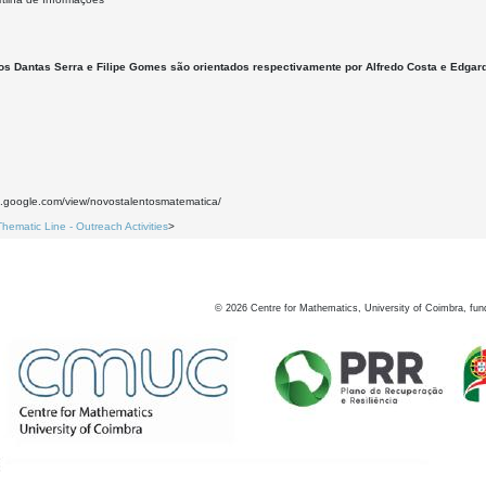
os Dantas Serra e Filipe Gomes são orientados respectivamente por Alfredo Costa e Edga
es.google.com/view/novostalentosmatematica/
Thematic Line - Outreach Activities
>
©
2026
Centre for Mathematics, University of Coimbra, fun