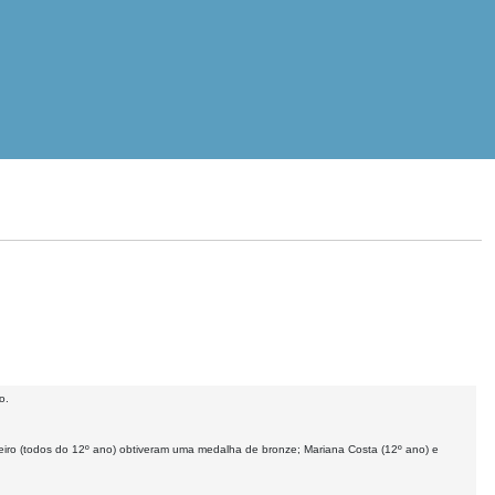
o.
iro (todos do 12º ano) obtiveram uma medalha de bronze; Mariana Costa (12º ano) e