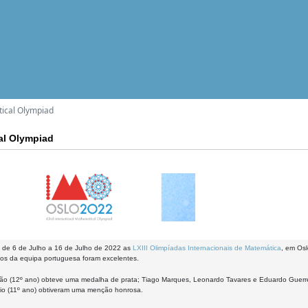
tical Olympiad
cal Olympiad
 de 6 de Julho a 16 de Julho de 2022 as
LXIII Olimpíadas Internacionais de Matemática
, em Osl
dos da equipa portuguesa foram excelentes.
ão (12º ano) obteve uma medalha de prata; Tiago Marques, Leonardo Tavares e Eduardo Guerre
cio (11º ano) obtiveram uma menção honrosa.