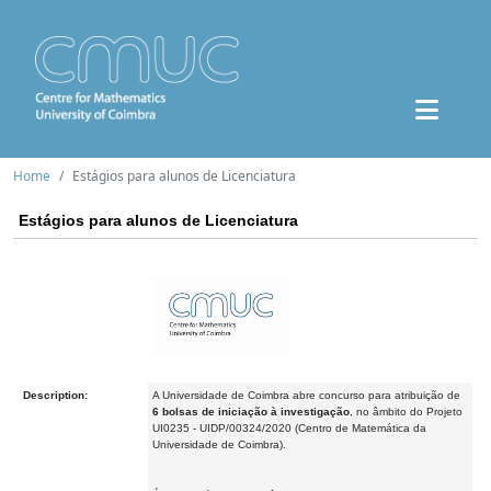
Home
Estágios para alunos de Licenciatura
Estágios para alunos de Licenciatura
Description:
A Universidade de Coimbra abre concurso para atribuição de
6 bolsas de iniciação à investigação
, no âmbito do Projeto
UI0235 - UIDP/00324/2020 (Centro de Matemática da
Universidade de Coimbra).