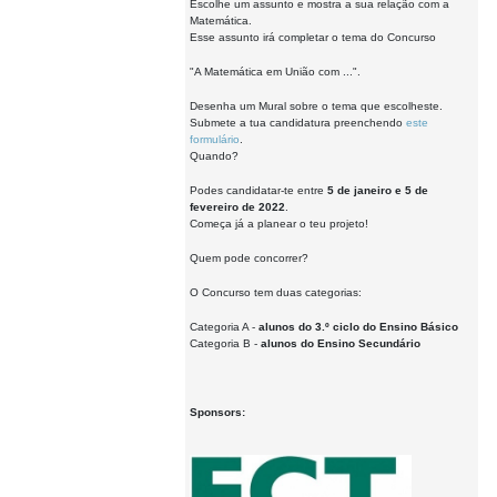
Escolhe um assunto e mostra a sua relação com a
Matemática.
Esse assunto irá completar o tema do Concurso
"A Matemática em União com ...".
Desenha um Mural sobre o tema que escolheste.
Submete a tua candidatura preenchendo
este
formulário
.
Quando?
Podes candidatar-te entre
5 de janeiro e 5 de
fevereiro de 2022
.
Começa já a planear o teu projeto!
Quem pode concorrer?
O Concurso tem duas categorias:
Categoria A -
alunos do 3.º ciclo do Ensino Básico
Categoria B -
alunos do Ensino Secundário
Sponsors: