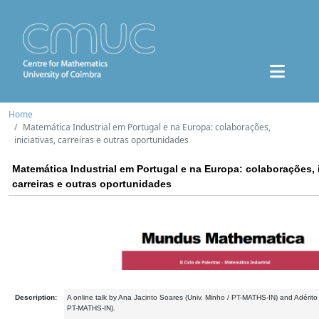
Home
Matemática Industrial em Portugal e na Europa: colaborações,
iniciativas, carreiras e outras oportunidades
Matemática Industrial em Portugal e na Europa: colaborações, i
carreiras e outras oportunidades
Description:
A online talk by Ana Jacinto Soares (Univ. Minho / PT-MATHS-IN) and Adérit
PT-MATHS-IN).