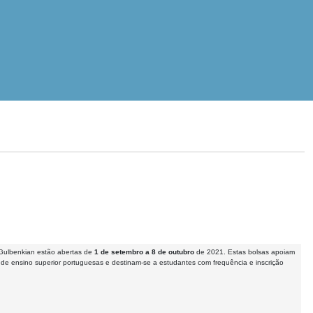
ulbenkian estão abertas de
1 de setembro a 8 de outubro
de 2021. Estas bolsas apoiam
 de ensino superior portuguesas e destinam-se a estudantes com frequência e inscrição