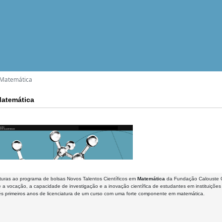
- Matemática
Matemática
turas ao programa de bolsas Novos Talentos Científicos em
Matemática
da Fundação Calouste G
a vocação, a capacidade de investigação e a inovação científica de estudantes em instituições
ês primeiros anos de licenciatura de um curso com uma forte componente em matemática.