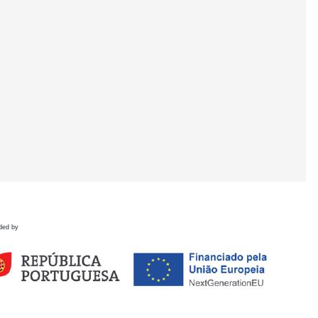
ded by